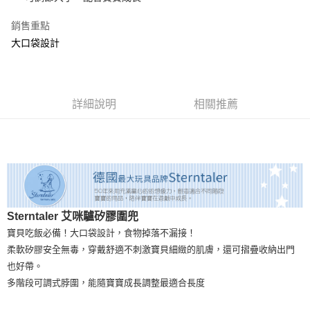
貨到付款
銷售重點
大口袋設計
運送方式
全家取貨付款
每筆NT$60，滿NT$1,500(含以上)免運費
詳細說明
相關推薦
7-11取貨付款
每筆NT$60，滿NT$1,500(含以上)免運費
宅配
每筆NT$120，滿NT$1,500(含以上)免運費
貨到付款
Sterntaler 艾咪驢矽膠圍兜
每筆NT$120，滿NT$1,500(含以上)免運費
寶貝吃飯必備！大口袋設計，食物掉落不漏接！
柔軟矽膠安全無毒，穿戴舒適不刺激寶貝細緻的肌膚，還可摺疊收納出門
也好帶。
多階段可調式脖圍，能隨寶寶成長調整最適合長度