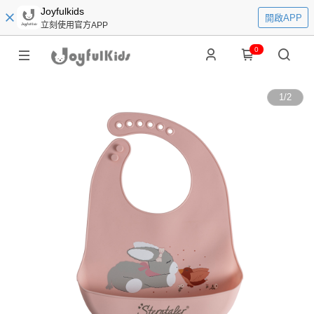
Joyfulkids
開啟APP
立刻使用官方APP
0
1
/
2