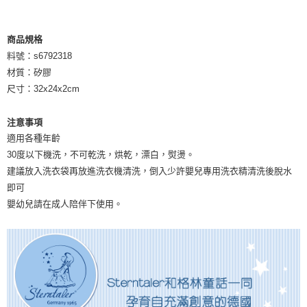
商品規格
料號：s6792318
材質：矽膠
尺寸：32x24x2cm
注意事項
適用各種年齡
30度以下機洗，不可乾洗，烘乾，漂白，熨燙。
建議放入洗衣袋再放進洗衣機清洗，倒入少許嬰兒專用洗衣精清洗後脫水
即可
嬰幼兒請在成人陪伴下使用。