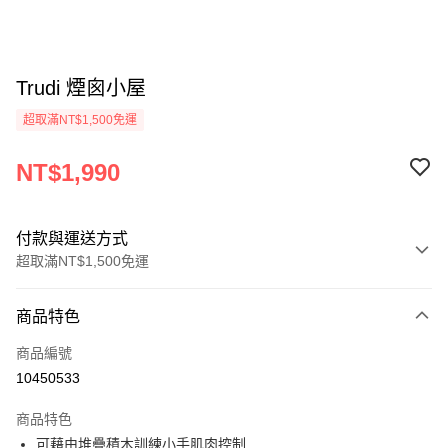
Trudi 煙囪小屋
超取滿NT$1,500免運
NT$1,990
付款與運送方式
超取滿NT$1,500免運
付款方式
商品特色
信用卡一次付款
商品編號
超商取貨付款
10450533
LINE Pay
商品特色
AFTEE先享後付
可藉由堆疊積木訓練小手肌肉控制