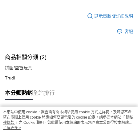
顯示電腦版詳細說明
客服
商品相關分類 (2)
拼圖/益智玩具
Trudi
本分類熱銷
全站排行
本網站中使用 cookie，欲查詢有關本網站使用 cookie 方式之詳情，及若您不希
熱門標籤
望在電腦上使用 cookie 時應如何變更電腦的 cookie 設定，請參閱本網站「
隱私
權條款
」之 Cookie 聲明。您繼續使用本網站即表示您同意本公司得按本網站使
用條款之 Cookie 聲明使用 cookie。
了解更多 >