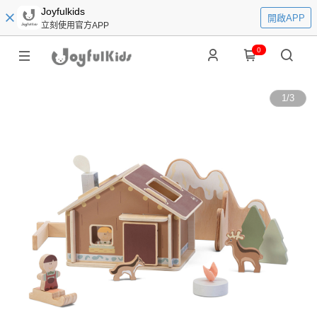
Joyfulkids
開啟APP
立刻使用官方APP
0
1
/
3