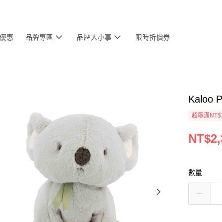
優惠
品牌專區
品牌大小事
限時折價券
Kaloo
超取滿NT$
NT$2,
數量