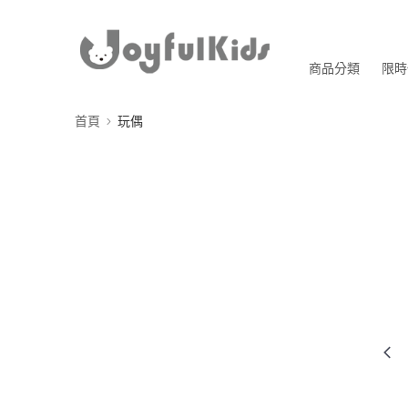
商品分類
限時
首頁
玩偶