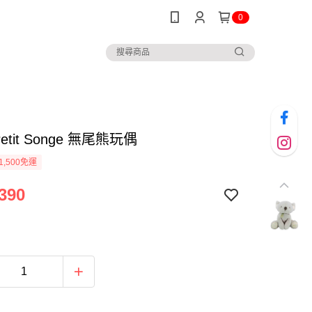
0
 Petit Songe 無尾熊玩偶
1,500免運
390