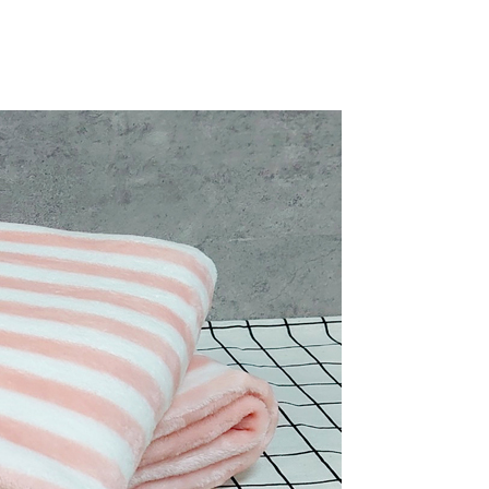
AFTEE先享後付」時，將依據個別帳號之用戶狀況，依本公司
核予不同之上限額度；若仍有額度不足之情形，本公司將視審查
用戶進行身份認證。
一人註冊多個帳號或使用他人資訊註冊。若發現惡意使用之情
科技股份有限公司將有權停止該用戶之使用額度並採取法律行