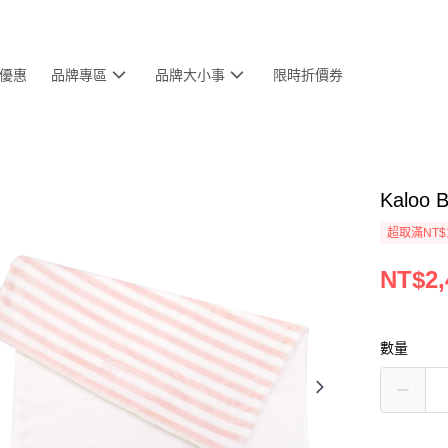
優惠
品牌專區
品牌大小事
限時折價券
Kaloo
超取滿NT$
NT$2,
數量