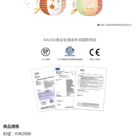
商品規格
料號：K962999