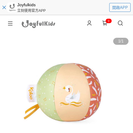
Joyfulkids
開啟APP
立刻使用官方APP
0
1
/
1