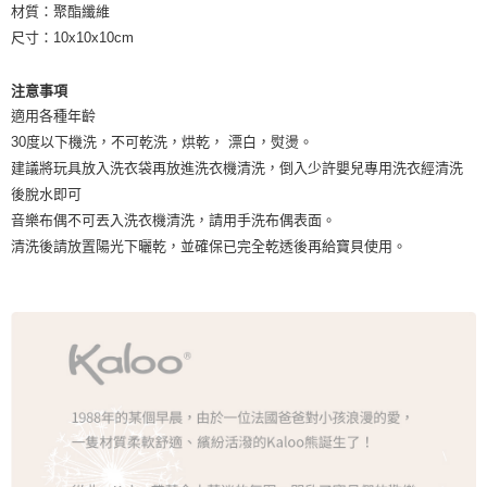
材質：聚酯纖維
尺寸：10x10x10cm
注意事項
適用各種年齡
30度以下機洗，不可乾洗，烘乾， 漂白，熨燙。
建議將玩具放入洗衣袋再放進洗衣機清洗，倒入少許嬰兒專用洗衣經清洗
後脫水即可
音樂布偶不可丟入洗衣機清洗，請用手洗布偶表面。
清洗後請放置陽光下曬乾，並確保已完全乾透後再給寶貝使用。