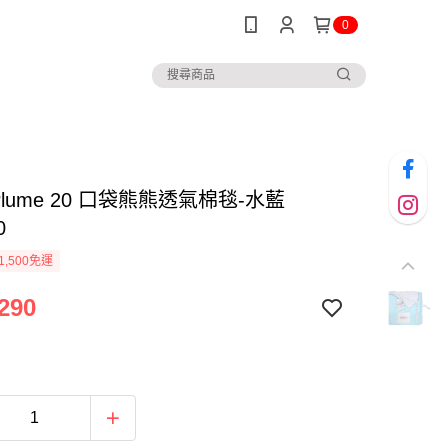
0
o Plume 20 口袋熊熊透氣棉毯-水藍
0
1,500免運
290