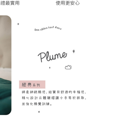
E先享後付」，若未經同意申辦者引起之損失，本公司不負相關責
AFTEE先享後付」時，將依據個別帳號之用戶狀況，依本公司
核予不同之上限額度；若仍有額度不足之情形，本公司將視審查
用戶進行身份認證。
一人註冊多個帳號或使用他人資訊註冊。若發現惡意使用之情
科技股份有限公司將有權停止該用戶之使用額度並採取法律行