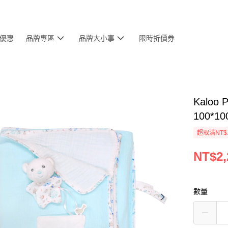
優惠
品牌專區
品牌大小事
限時折價券
Kalo
100*10
超取滿NT$
NT$2,
數量