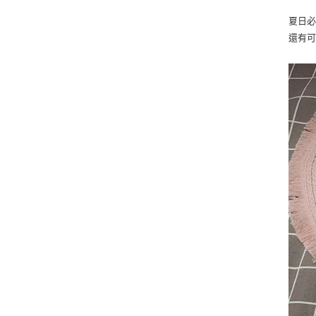
夏日
還有