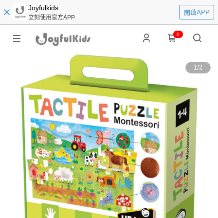
Joyfulkids
開啟APP
立刻使用官方APP
0
1
/
2