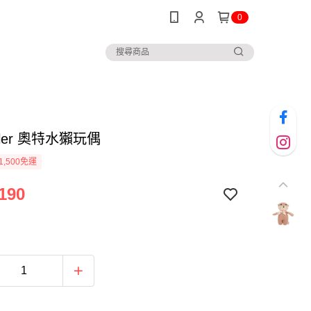
0
taler 奧特水獺玩偶
1,500免運
190