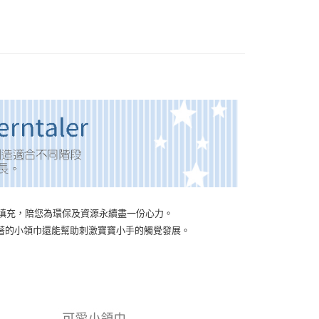
0，滿NT$1,500(含以上)免運費
20，滿NT$1,500(含以上)免運費
20，滿NT$1,500(含以上)免運費
聚酯纖維填充，陪您為環保及資源永續盡一份心力。
著的小領巾還能幫助刺激寶寶小手的觸覺發展。