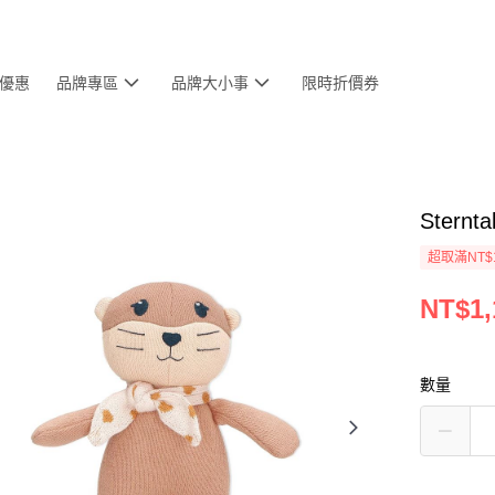
優惠
品牌專區
品牌大小事
限時折價券
Stern
超取滿NT$
NT$1,
數量