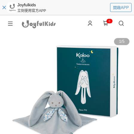
Joyfulkids
開啟APP
立刻使用官方APP
0
1
/
5