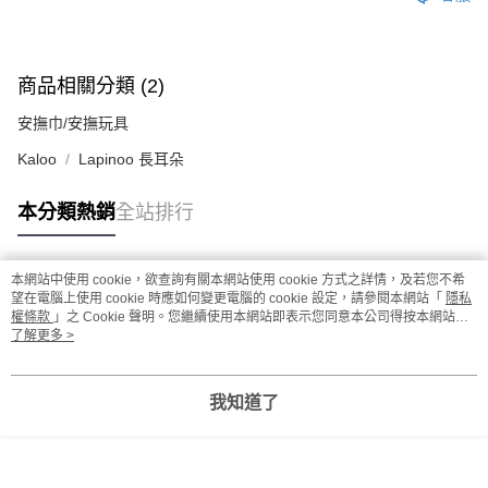
商品相關分類 (2)
安撫巾/安撫玩具
Kaloo
Lapinoo 長耳朵
本分類熱銷
全站排行
本網站中使用 cookie，欲查詢有關本網站使用 cookie 方式之詳情，及若您不希
熱門標籤
望在電腦上使用 cookie 時應如何變更電腦的 cookie 設定，請參閱本網站「
隱私
權條款
」之 Cookie 聲明。您繼續使用本網站即表示您同意本公司得按本網站使
用條款之 Cookie 聲明使用 cookie。
了解更多 >
我知道了