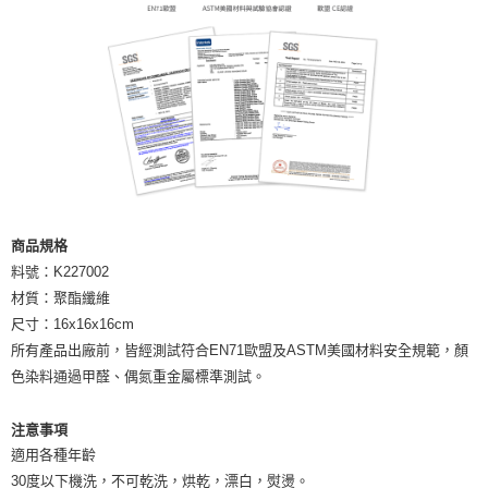
商品規格
料號：K227002
材質：聚酯纖維
尺寸：16x16x16cm
所有產品出廠前，皆經測試符合EN71歐盟及ASTM美國材料安全規範，顏
色染料通過甲醛、偶氮重金屬標準測試。
注意事項
適用各種年齡
30度以下機洗，不可乾洗，烘乾，漂白，熨燙。