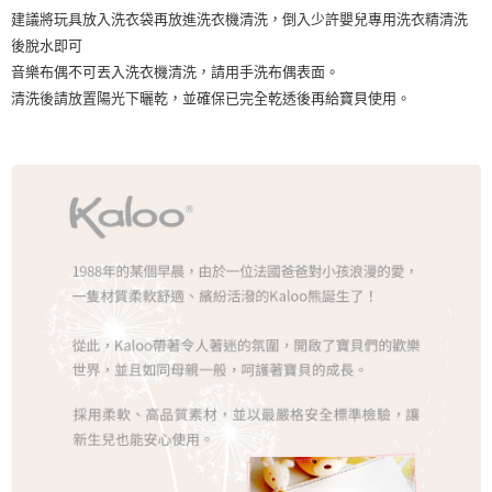
建議將玩具放入洗衣袋再放進洗衣機清洗，倒入少許嬰兒專用洗衣精清洗
後脫水即可
音樂布偶不可丟入洗衣機清洗，請用手洗布偶表面。
清洗後請放置陽光下曬乾，並確保已完全乾透後再給寶貝使用。