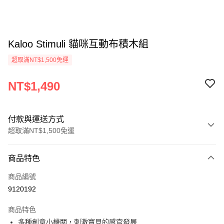
Kaloo Stimuli 貓咪互動布積木組
超取滿NT$1,500免運
NT$1,490
付款與運送方式
超取滿NT$1,500免運
付款方式
商品特色
信用卡一次付款
商品編號
超商取貨付款
9120192
LINE Pay
商品特色
AFTEE先享後付
多種創意小機關，刺激寶貝的感官發展