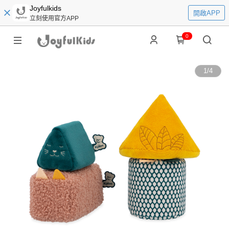
Joyfulkids
開啟APP
立刻使用官方APP
0
1
/
4